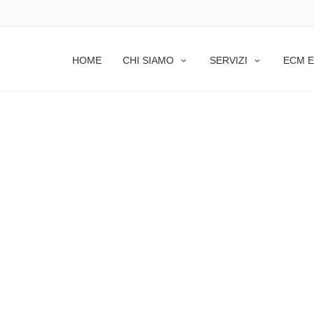
HOME
CHI SIAMO
SERVIZI
ECM E