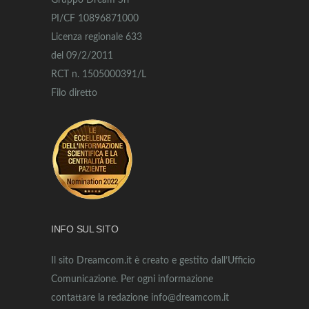
Gruppo Dream Srl
PI/CF 10896871000
Licenza regionale 633
del 09/2/2011
RCT n. 1505000391/L
Filo diretto
INFO SUL SITO
Il sito Dreamcom.it è creato e gestito dall’Ufficio
Comunicazione. Per ogni informazione
contattare la redazione info@dreamcom.it