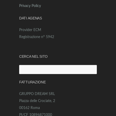
Privacy Policy
DATI AGENAS
Provider ECM
Registrazione n° 5942
CERCA NEL SITO
Ricerca
per:
FATTURAZIONE
GRUPPO DREAM SRL
Piazza delle Crociate, 2
00162 Roma
PI/CF 10896871000