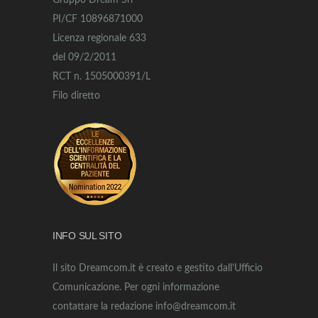
Gruppo Dream Srl
PI/CF 10896871000
Licenza regionale 633
del 09/2/2011
RCT n. 1505000391/L
Filo diretto
INFO SUL SITO
Il sito Dreamcom.it è creato e gestito dall’Ufficio
Comunicazione. Per ogni informazione
contattare la redazione info@dreamcom.it