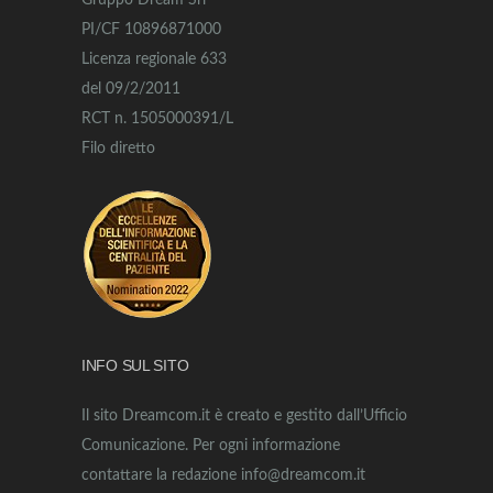
Gruppo Dream Srl
PI/CF 10896871000
Licenza regionale 633
del 09/2/2011
RCT n. 1505000391/L
Filo diretto
INFO SUL SITO
Il sito Dreamcom.it è creato e gestito dall’Ufficio
Comunicazione. Per ogni informazione
contattare la redazione info@dreamcom.it