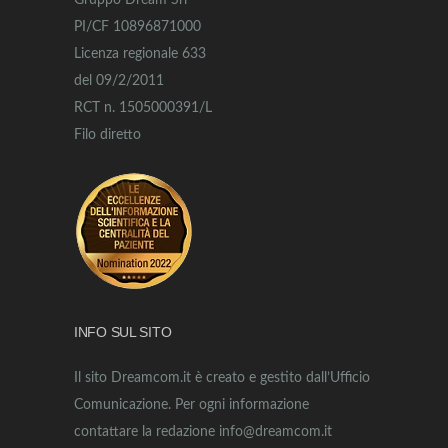
Gruppo Dream Srl
PI/CF 10896871000
Licenza regionale 633
del 09/2/2011
RCT n. 1505000391/L
Filo diretto
INFO SUL SITO
Il sito Dreamcom.it è creato e gestito dall’Ufficio
Comunicazione. Per ogni informazione
contattare la redazione info@dreamcom.it