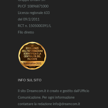
Gruppo Dream Srl
PI/CF 10896871000
Licenza regionale 633
del 09/2/2011
RCT n. 1505000391/L
Filo diretto
INFO SUL SITO
Il sito Dreamcom.it è creato e gestito dall’Ufficio
Comunicazione. Per ogni informazione
contattare la redazione info@dreamcom.it