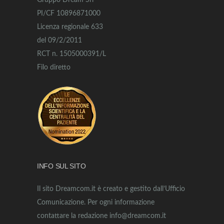
Gruppo Dream Srl
PI/CF 10896871000
Licenza regionale 633
del 09/2/2011
RCT n. 1505000391/L
Filo diretto
INFO SUL SITO
Il sito Dreamcom.it è creato e gestito dall’Ufficio
Comunicazione. Per ogni informazione
contattare la redazione info@dreamcom.it