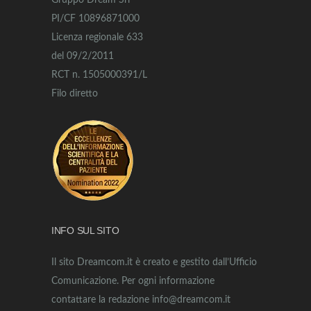
Gruppo Dream Srl
PI/CF 10896871000
Licenza regionale 633
del 09/2/2011
RCT n. 1505000391/L
Filo diretto
INFO SUL SITO
Il sito Dreamcom.it è creato e gestito dall’Ufficio
Comunicazione. Per ogni informazione
contattare la redazione info@dreamcom.it