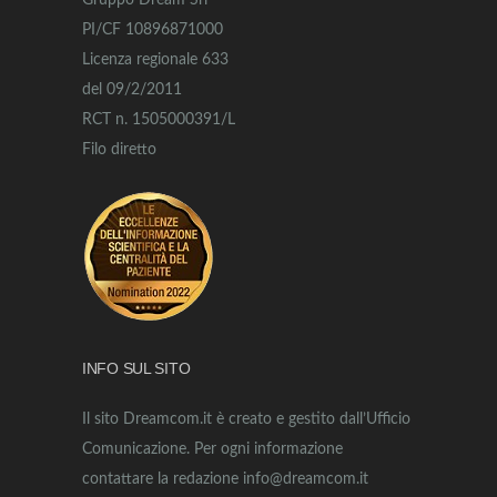
Gruppo Dream Srl
PI/CF 10896871000
Licenza regionale 633
del 09/2/2011
RCT n. 1505000391/L
Filo diretto
INFO SUL SITO
Il sito Dreamcom.it è creato e gestito dall’Ufficio
Comunicazione. Per ogni informazione
contattare la redazione info@dreamcom.it