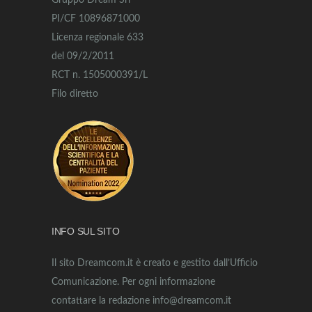
Gruppo Dream Srl
PI/CF 10896871000
Licenza regionale 633
del 09/2/2011
RCT n. 1505000391/L
Filo diretto
INFO SUL SITO
Il sito Dreamcom.it è creato e gestito dall’Ufficio
Comunicazione. Per ogni informazione
contattare la redazione info@dreamcom.it