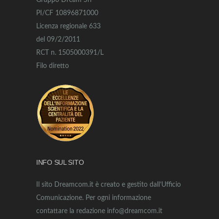
Gruppo Dream Srl
PI/CF 10896871000
Licenza regionale 633
del 09/2/2011
RCT n. 1505000391/L
Filo diretto
INFO SUL SITO
Il sito Dreamcom.it è creato e gestito dall’Ufficio
Comunicazione. Per ogni informazione
contattare la redazione info@dreamcom.it