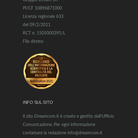
Gruppo Dream Srl
PI/CF 10896871000
Licenza regionale 633
del 09/2/2011
RCT n. 1505000391/L
Filo diretto
INFO SUL SITO
Il sito Dreamcom.it è creato e gestito dall’Ufficio
Comunicazione. Per ogni informazione
contattare la redazione info@dreamcom.it