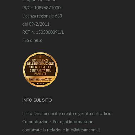
Gruppo Dream Srl
PI/CF 10896871000
Licenza regionale 633
del 09/2/2011
RCT n. 1505000391/L
Filo diretto
INFO SUL SITO
Il sito Dreamcom.it è creato e gestito dall’Ufficio
Comunicazione. Per ogni informazione
contattare la redazione info@dreamcom.it