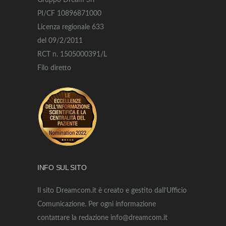
Gruppo Dream Srl
PI/CF 10896871000
Licenza regionale 633
del 09/2/2011
RCT n. 1505000391/L
Filo diretto
INFO SUL SITO
Il sito Dreamcom.it è creato e gestito dall’Ufficio
Comunicazione. Per ogni informazione
contattare la redazione info@dreamcom.it