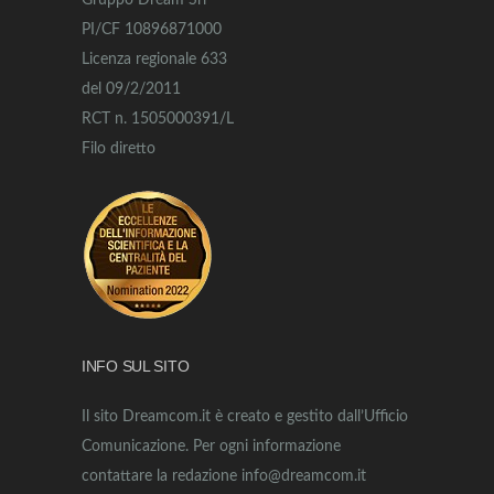
Gruppo Dream Srl
PI/CF 10896871000
Licenza regionale 633
del 09/2/2011
RCT n. 1505000391/L
Filo diretto
INFO SUL SITO
Il sito Dreamcom.it è creato e gestito dall’Ufficio
Comunicazione. Per ogni informazione
contattare la redazione info@dreamcom.it