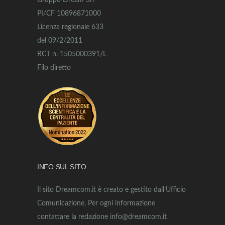
Gruppo Dream Srl
PI/CF 10896871000
Licenza regionale 633
del 09/2/2011
RCT n. 1505000391/L
Filo diretto
INFO SUL SITO
Il sito Dreamcom.it è creato e gestito dall’Ufficio
Comunicazione. Per ogni informazione
contattare la redazione info@dreamcom.it