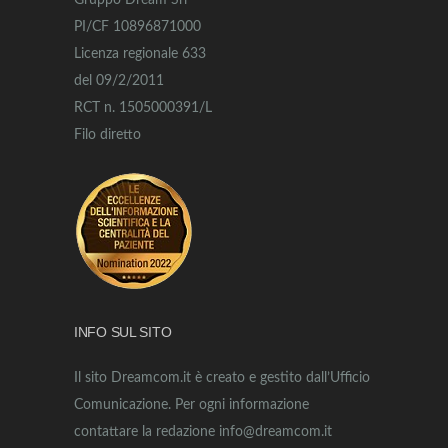
Gruppo Dream Srl
PI/CF 10896871000
Licenza regionale 633
del 09/2/2011
RCT n. 1505000391/L
Filo diretto
INFO SUL SITO
Il sito Dreamcom.it è creato e gestito dall’Ufficio
Comunicazione. Per ogni informazione
contattare la redazione info@dreamcom.it