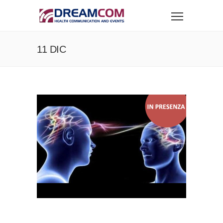
11 DIC