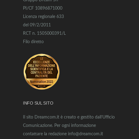
Gruppo Dream Srl
PI/CF 10896871000
Licenza regionale 633
del 09/2/2011
RCT n. 1505000391/L
Filo diretto
INFO SUL SITO
Il sito Dreamcom.it è creato e gestito dall’Ufficio
Comunicazione. Per ogni informazione
contattare la redazione info@dreamcom.it