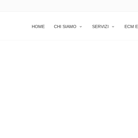
PAGE-0001
HOME
CHI SIAMO
SERVIZI
ECM E