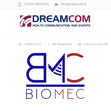
+39 06 4818341
info@dreamcom.it
LOGO-BIOMEC-NEW-1_TR VETTORIALE_
2 Aprile 2021
By DreamCom
Comments are Off