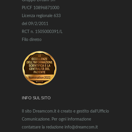
Gruppo Dream Srl
PI/CF 10896871000
Licenza regionale 633
del 09/2/2011
RCT n. 1505000391/L
Filo diretto
INFO SUL SITO
Il sito Dreamcom.it è creato e gestito dall’Ufficio
Comunicazione. Per ogni informazione
contattare la redazione info@dreamcom.it