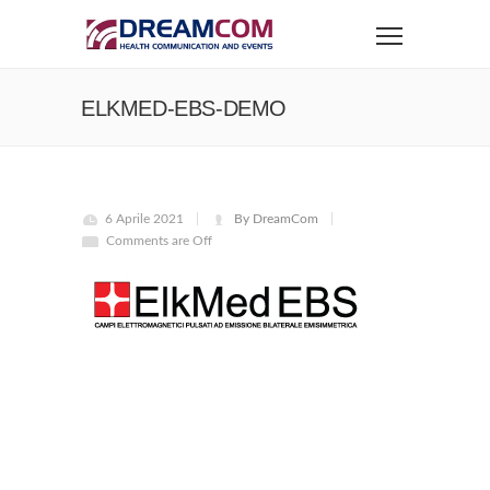
ELKMED-EBS-DEMO
6 Aprile 2021
By DreamCom
Comments are Off