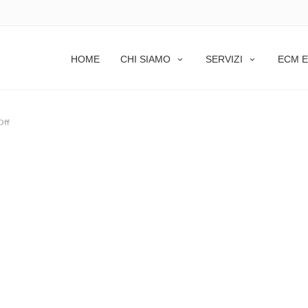
HOME
CHI SIAMO
SERVIZI
ECM E
Off