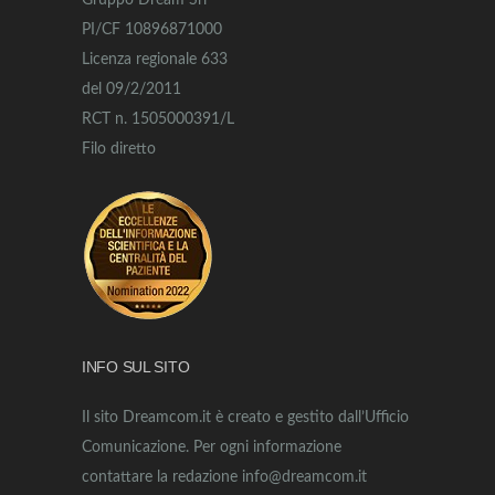
Gruppo Dream Srl
PI/CF 10896871000
Licenza regionale 633
del 09/2/2011
RCT n. 1505000391/L
Filo diretto
INFO SUL SITO
Il sito Dreamcom.it è creato e gestito dall’Ufficio
Comunicazione. Per ogni informazione
contattare la redazione info@dreamcom.it