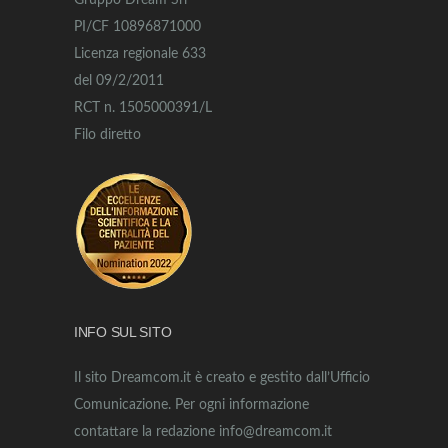
Gruppo Dream Srl
PI/CF 10896871000
Licenza regionale 633
del 09/2/2011
RCT n. 1505000391/L
Filo diretto
INFO SUL SITO
Il sito Dreamcom.it è creato e gestito dall’Ufficio
Comunicazione. Per ogni informazione
contattare la redazione info@dreamcom.it