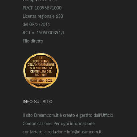
Gruppo Dream Srl
PI/CF 10896871000
Licenza regionale 633
del 09/2/2011
RCT n. 1505000391/L
Filo diretto
INFO SUL SITO
Il sito Dreamcom.it è creato e gestito dall’Ufficio
Comunicazione. Per ogni informazione
contattare la redazione info@dreamcom.it