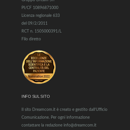
Gruppo Dream Srl
PI/CF 10896871000
Licenza regionale 633
del 09/2/2011
RCT n. 1505000391/L
Filo diretto
INFO SUL SITO
Il sito Dreamcom.it è creato e gestito dall’Ufficio
Comunicazione. Per ogni informazione
contattare la redazione info@dreamcom.it