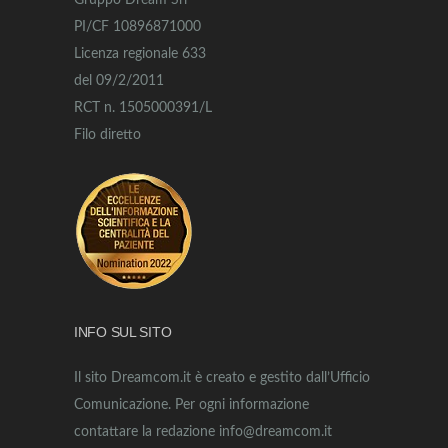
Gruppo Dream Srl
PI/CF 10896871000
Licenza regionale 633
del 09/2/2011
RCT n. 1505000391/L
Filo diretto
INFO SUL SITO
Il sito Dreamcom.it è creato e gestito dall’Ufficio
Comunicazione. Per ogni informazione
contattare la redazione info@dreamcom.it