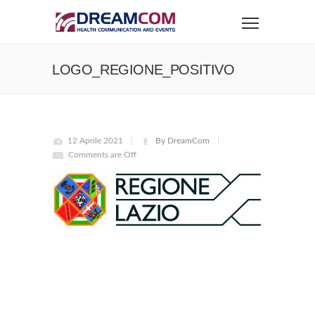
LOGO_REGIONE_POSITIVO
12 Aprile 2021
By DreamCom
Comments are Off