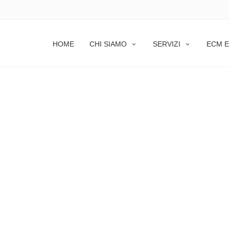
HOME
CHI SIAMO
SERVIZI
ECM E