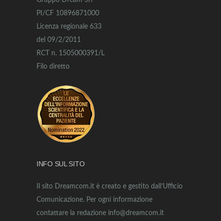
Gruppo Dream Srl
PI/CF 10896871000
Licenza regionale 633
del 09/2/2011
RCT n. 1505000391/L
Filo diretto
INFO SUL SITO
Il sito Dreamcom.it è creato e gestito dall’Ufficio
Comunicazione. Per ogni informazione
contattare la redazione info@dreamcom.it