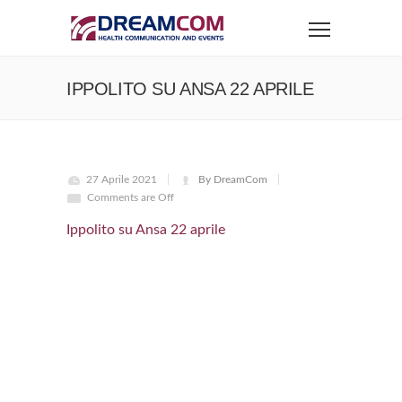
IPPOLITO SU ANSA 22 APRILE
27 Aprile 2021
By DreamCom
Comments are Off
Ippolito su Ansa 22 aprile