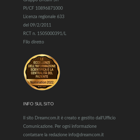
Gruppo Dream Srl
PI/CF 10896871000
Licenza regionale 633
del 09/2/2011
RCT n. 1505000391/L
Filo diretto
INFO SUL SITO
Il sito Dreamcom.it è creato e gestito dall’Ufficio
Comunicazione. Per ogni informazione
contattare la redazione info@dreamcom.it