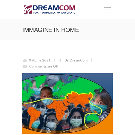
IMMAGINE IN HOME
9 Aprile 2021
By DreamCom
Comments are Off