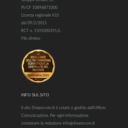
Gruppo Dream Srl
PI/CF 10896871000
Licenza regionale 633
del 09/2/2011
RCT n. 1505000391/L
Filo diretto
INFO SUL SITO
Il sito Dreamcom.it è creato e gestito dall’Ufficio
Comunicazione. Per ogni informazione
contattare la redazione info@dreamcom.it