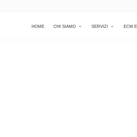
HOME
CHI SIAMO
SERVIZI
ECM E