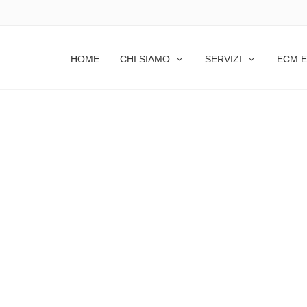
HOME
CHI SIAMO
SERVIZI
ECM E