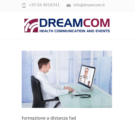
+39 06 4818341
info@dreamcom.it
FORMAZIONE A DISTANZA FAD
formazione a distanza fad