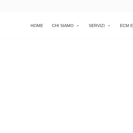
HOME
CHI SIAMO
SERVIZI
ECM E