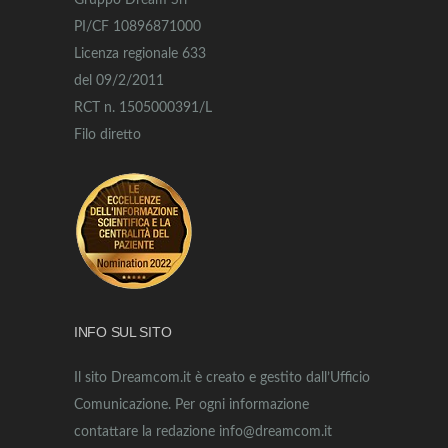
Gruppo Dream Srl
PI/CF 10896871000
Licenza regionale 633
del 09/2/2011
RCT n. 1505000391/L
Filo diretto
INFO SUL SITO
Il sito Dreamcom.it è creato e gestito dall’Ufficio
Comunicazione. Per ogni informazione
contattare la redazione info@dreamcom.it