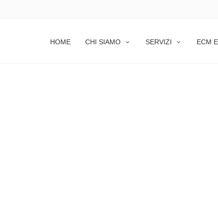
HOME
CHI SIAMO
SERVIZI
ECM E