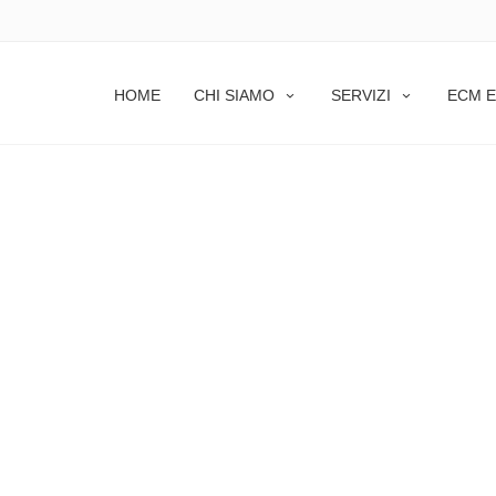
HOME
CHI SIAMO
SERVIZI
ECM E