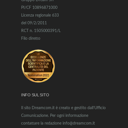
Gruppo Dream Srl
PI/CF 10896871000
Licenza regionale 633
del 09/2/2011
RCT n. 1505000391/L
Filo diretto
INFO SUL SITO
Il sito Dreamcom.it è creato e gestito dall’Ufficio
Comunicazione. Per ogni informazione
contattare la redazione info@dreamcom.it