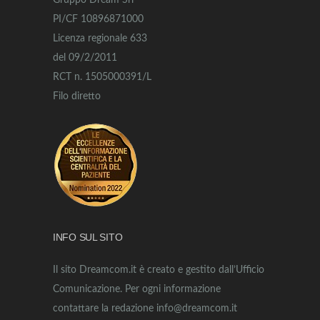
Gruppo Dream Srl
PI/CF 10896871000
Licenza regionale 633
del 09/2/2011
RCT n. 1505000391/L
Filo diretto
INFO SUL SITO
Il sito Dreamcom.it è creato e gestito dall’Ufficio
Comunicazione. Per ogni informazione
contattare la redazione info@dreamcom.it