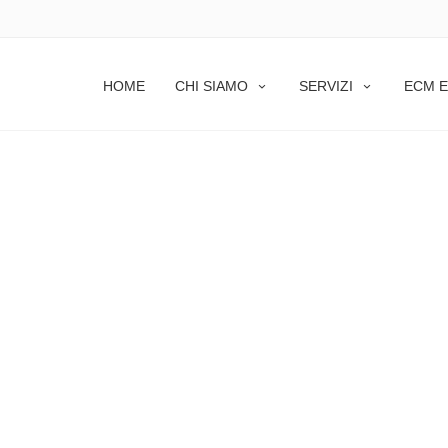
HOME
CHI SIAMO
SERVIZI
ECM E