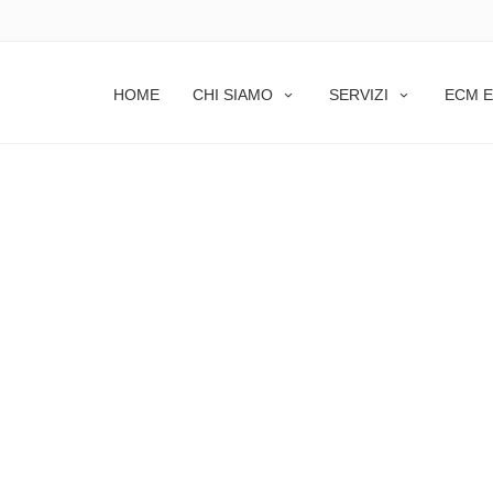
HOME
CHI SIAMO
SERVIZI
ECM E