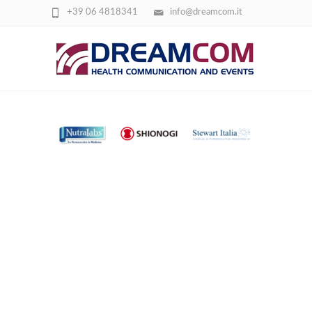
+39 06 4818341
info@dreamcom.it
SCREENSHOT 2026-03-24 101046