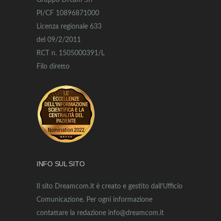
Gruppo Dream Srl
PI/CF 10896871000
Licenza regionale 633
del 09/2/2011
RCT n. 1505000391/L
Filo diretto
INFO SUL SITO
Il sito Dreamcom.it è creato e gestito dall’Ufficio
Comunicazione. Per ogni informazione
contattare la redazione info@dreamcom.it