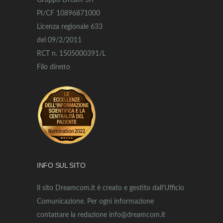
Gruppo Dream Srl
PI/CF 10896871000
Licenza regionale 633
del 09/2/2011
RCT n. 1505000391/L
Filo diretto
INFO SUL SITO
Il sito Dreamcom.it è creato e gestito dall’Ufficio
Comunicazione. Per ogni informazione
contattare la redazione info@dreamcom.it