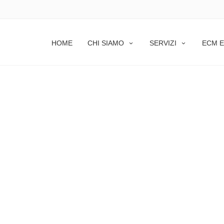
HOME
CHI SIAMO
SERVIZI
ECM E