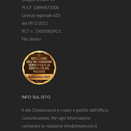
Gruppo Dream Srl
PI/CF 10896871000
Licenza regionale 633
del 09/2/2011
RCT n. 1505000391/L
Filo diretto
INFO SUL SITO
Il sito Dreamcom.it è creato e gestito dall’Ufficio
Comunicazione. Per ogni informazione
contattare la redazione info@dreamcom.it