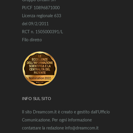
Gruppo Dream Srl
PI/CF 10896871000
Licenza regionale 633
del 09/2/2011
RCT n. 1505000391/L
Filo diretto
INFO SUL SITO
Il sito Dreamcom.it è creato e gestito dall’Ufficio
Comunicazione. Per ogni informazione
contattare la redazione info@dreamcom.it