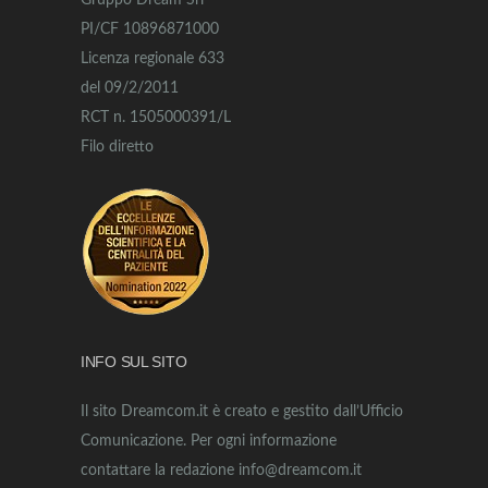
Gruppo Dream Srl
PI/CF 10896871000
Licenza regionale 633
del 09/2/2011
RCT n. 1505000391/L
Filo diretto
INFO SUL SITO
Il sito Dreamcom.it è creato e gestito dall’Ufficio
Comunicazione. Per ogni informazione
contattare la redazione info@dreamcom.it