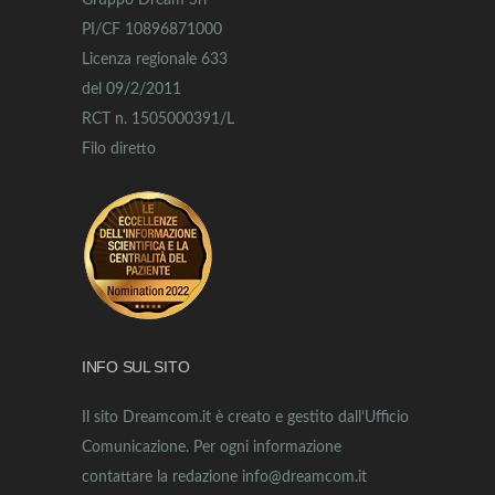
Gruppo Dream Srl
PI/CF 10896871000
Licenza regionale 633
del 09/2/2011
RCT n. 1505000391/L
Filo diretto
INFO SUL SITO
Il sito Dreamcom.it è creato e gestito dall’Ufficio
Comunicazione. Per ogni informazione
contattare la redazione info@dreamcom.it