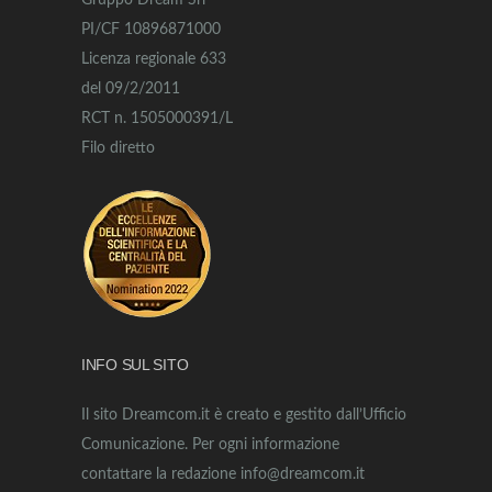
Gruppo Dream Srl
PI/CF 10896871000
Licenza regionale 633
del 09/2/2011
RCT n. 1505000391/L
Filo diretto
INFO SUL SITO
Il sito Dreamcom.it è creato e gestito dall’Ufficio
Comunicazione. Per ogni informazione
contattare la redazione info@dreamcom.it