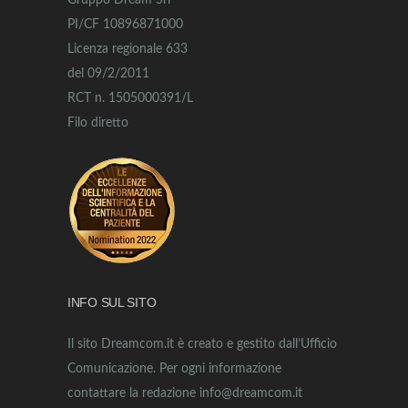
Gruppo Dream Srl
PI/CF 10896871000
Licenza regionale 633
del 09/2/2011
RCT n. 1505000391/L
Filo diretto
INFO SUL SITO
Il sito Dreamcom.it è creato e gestito dall’Ufficio
Comunicazione. Per ogni informazione
contattare la redazione info@dreamcom.it