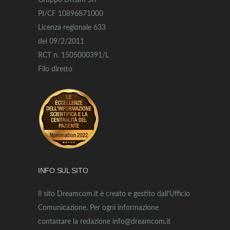
Gruppo Dream Srl
PI/CF 10896871000
Licenza regionale 633
del 09/2/2011
RCT n. 1505000391/L
Filo diretto
INFO SUL SITO
Il sito Dreamcom.it è creato e gestito dall’Ufficio
Comunicazione. Per ogni informazione
contattare la redazione info@dreamcom.it